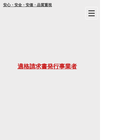
安心・安全・安価・品質重視
年間
適格請求書発行事業者
ご不明な
21