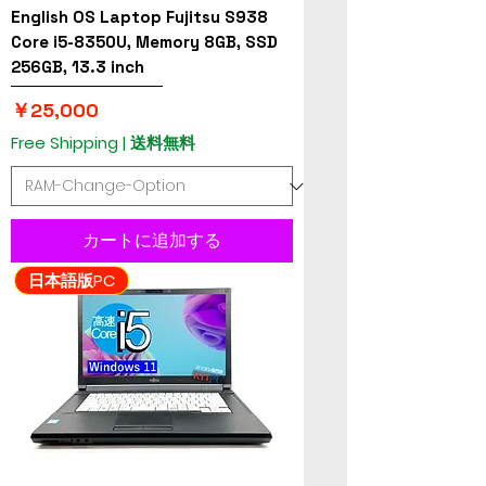
English OS Laptop Fujitsu S938
Core i5-8350U, Memory 8GB, SSD
256GB, 13.3 inch
価格
￥25,000
Free Shipping | 送料無料
カートに追加する
日本語版PC