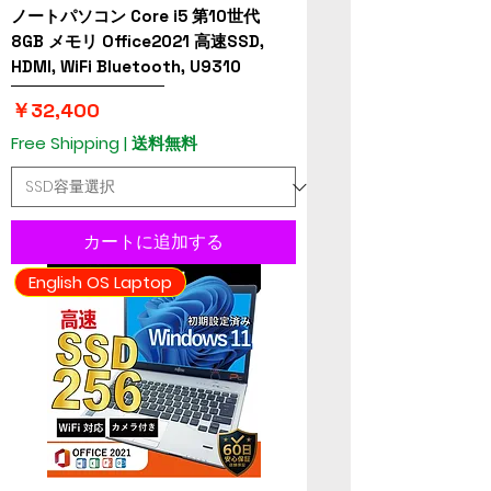
ノートパソコン Core i5 第10世代
8GB メモリ Office2021 高速SSD,
HDMI, WiFi Bluetooth, U9310
価格
￥32,400
Free Shipping | 送料無料
カートに追加する
English OS Laptop