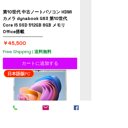
第10世代 中古ノートパソコン HDMI
カメラ dynabook G83 第10世代
Core i5 SSD 512GB 8GB メモリ
Office搭載
価格
￥45,500
Free Shipping | 送料無料
カートに追加する
日本語版PC