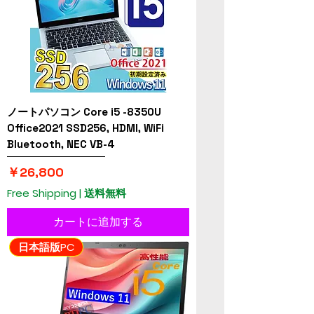
ノートパソコン Core i5 -8350U
Office2021 SSD256, HDMI, WiFi
Bluetooth, NEC VB-4
価格
￥26,800
Free Shipping | 送料無料
カートに追加する
日本語版PC