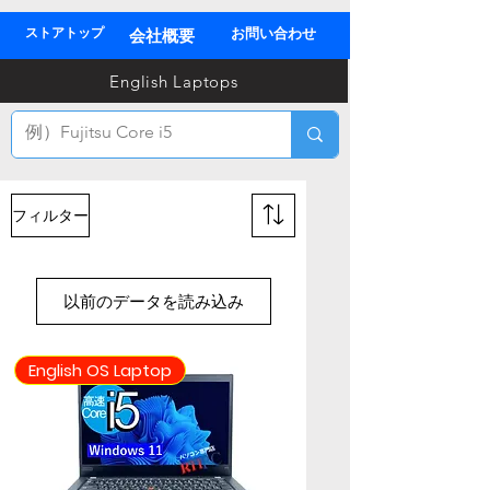
ストアトップ
お問い合わせ
会社概要
03
English Laptops
全
TEL
フィルター
以前のデータを読み込み
English OS Laptop