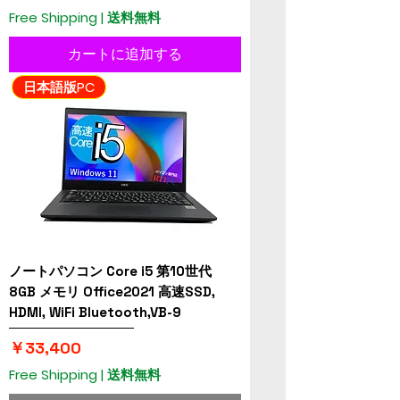
Free Shipping | 送料無料
カートに追加する
日本語版PC
ノートパソコン Core i5 第10世代
8GB メモリ Office2021 高速SSD,
HDMI, WiFi Bluetooth,VB-9
価格
￥33,400
Free Shipping | 送料無料