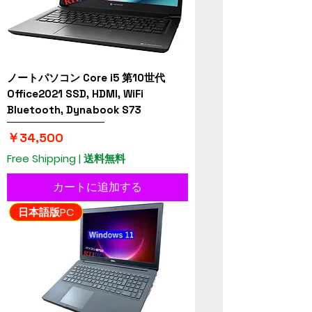
ノートパソコン Core i5 第10世代
Office2021 SSD, HDMI, WiFi
Bluetooth, Dynabook S73
価格
￥34,500
Free Shipping | 送料無料
カートに追加する
日本語版PC