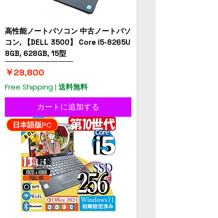
高性能ノートパソコン 中古ノートパソ
コン, 【DELL 3500】 Core i5-8265U
8GB, 628GB, 15型
価格
￥29,800
Free Shipping | 送料無料
カートに追加する
日本語版PC