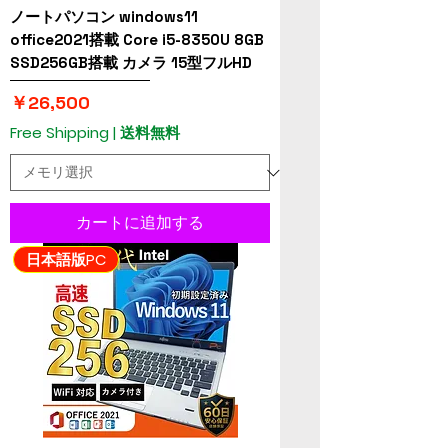
ノートパソコン windows11
office2021搭載 Core i5-8350U 8GB
SSD256GB搭載 カメラ 15型フルHD
価格
￥26,500
Free Shipping | 送料無料
カートに追加する
日本語版PC