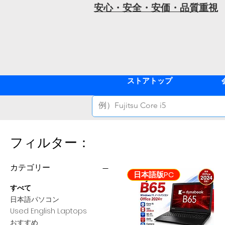
安心・安全・安価・品質重視
ストアトップ
フィルター：
カテゴリー
日本語版PC
すべて
日本語パソコン
Used English Laptops
おすすめ