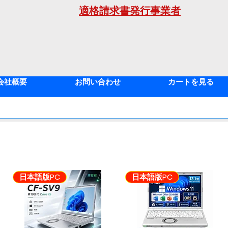
適格請求書発行事業者
年
会社概要
お問い合わせ
カートを見る
2
日本語版PC
日本語版PC