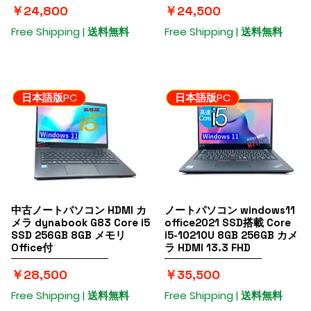
価格
価格
￥24,800
￥24,500
Free Shipping | 送料無料
Free Shipping | 送料無料
日本語版PC
日本語版PC
中古ノートパソコン HDMI カ
クイックビュー
ノートパソコン windows11
クイックビュー
メラ dynabook G83 Core i5
office2021 SSD搭載 Core
SSD 256GB 8GB メモリ
i5-10210U 8GB 256GB カメ
Office付
ラ HDMI 13.3 FHD
価格
価格
￥28,500
￥35,500
Free Shipping | 送料無料
Free Shipping | 送料無料