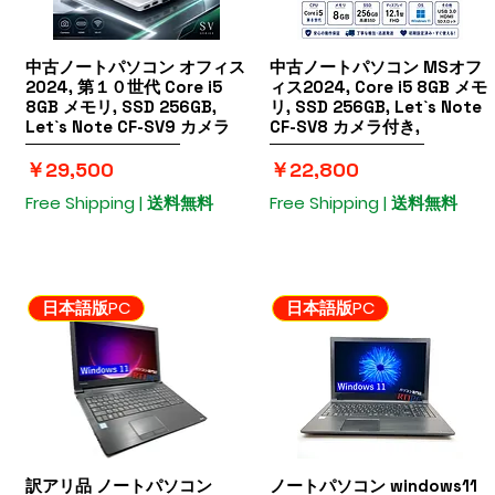
中古ノートパソコン オフィス
クイックビュー
中古ノートパソコン MSオフ
クイックビュー
2024, 第１０世代 Core i5
ィス2024, Core i5 8GB メモ
全
8GB メモリ, SSD 256GB,
リ, SSD 256GB, Let`s Note
Let`s Note CF-SV9 カメラ
CF-SV8 カメラ付き,
価格
価格
￥29,500
￥22,800
Free Shipping | 送料無料
Free Shipping | 送料無料
日本語版PC
日本語版PC
訳アリ品 ノートパソコン
クイックビュー
ノートパソコン windows11
クイックビュー