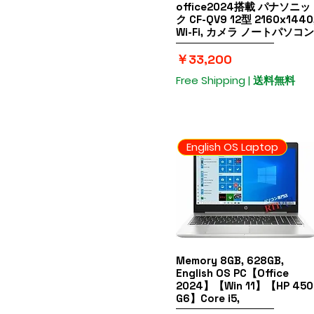
office2024搭載 パナソニッ
Used English Laptops
ク CF-QV9 12型 2160x1440
おすすめ
Wi-Fi, カメラ ノートパソコン
価格
￥33,200
Free Shipping | 送料無料
English OS Laptop
Memory 8GB, 628GB,
クイックビュー
English OS PC【Office
2024】【Win 11】【HP 450
G6】Core i5,