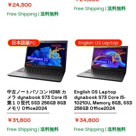
価格
￥24,500
Free Shipping | 送料無料
Free Shipping | 送料無料
日本語版PC
English OS Laptop
中古ノートパソコン HDMI カ
クイックビュー
English OS Laptop
クイックビュー
メラ dynabook S73 Core i5
dynabook S73 Core i5-
第１０世代 SSD 256GB 8GB
10210U, Memory 8GB, SSD
メモリ Office2024
256GB Office2024
価格
価格
￥31,800
￥34,800
Free Shipping | 送料無料
Free Shipping | 送料無料