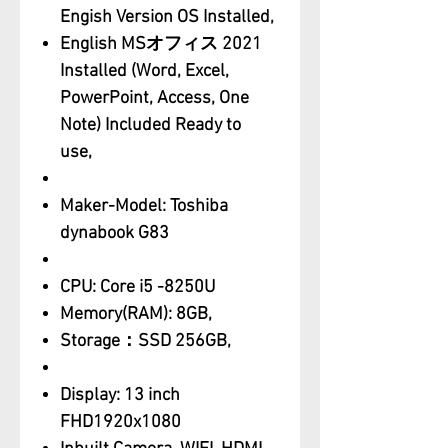
Engish Version OS Installed,
English MSオフィス 2021
Installed (Word, Excel,
PowerPoint, Access, One
Note) Included Ready to
use,
Maker-Model: Toshiba
dynabook G83
CPU: Core i5 -8250U
Memory(RAM): 8GB,
Storage：SSD 256GB,
Display: 13 inch
FHD1920x1080