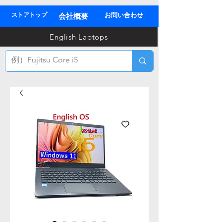
ストアトップ
お問い合わせ
会社概要
03
English Laptops
全
TEL