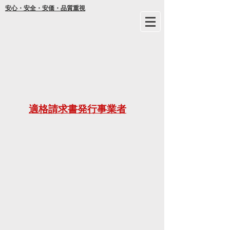
安心・安全・安価・品質重視
年間
適格請求書発行事業者
ご不明な
21