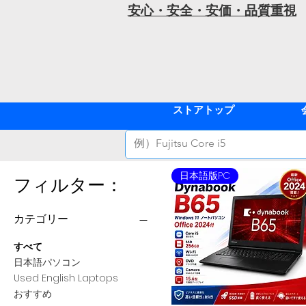
安心・安全・安価・品質重視
ストアトップ
日本語版PC
フィルター：
カテゴリー
すべて
日本語パソコン
Used English Laptops
おすすめ