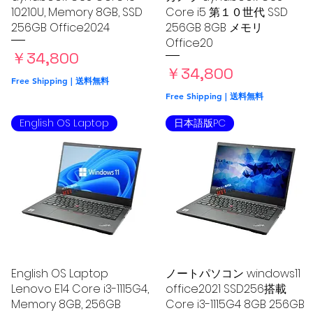
10210U, Memory 8GB, SSD
Core i5 第１０世代 SSD
256GB Office2024
256GB 8GB メモリ
Office20
格
価格
￥34,800
価格
￥34,800
Free Shipping | 送料無料
Free Shipping | 送料無料
English OS Laptop
日本語版PC
English OS Laptop
クイックビュー
ノートパソコン windows11
クイックビュー
Lenovo E14 Core i3-1115G4,
office2021 SSD256搭載
Memory 8GB, 256GB
Core i3-1115G4 8GB 256GB