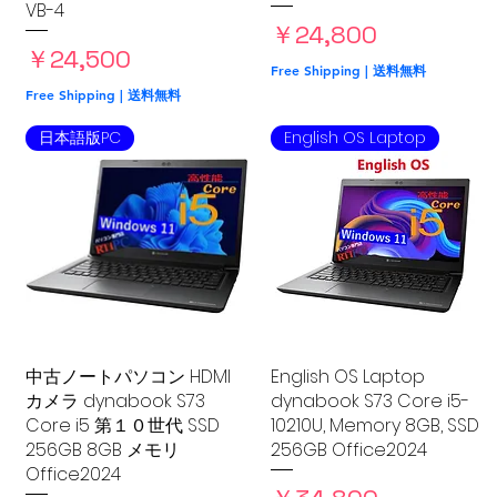
VB-4
価格
￥24,800
価格
￥24,500
Free Shipping | 送料無料
Free Shipping | 送料無料
日本語版PC
English OS Laptop
中古ノートパソコン HDMI
クイックビュー
English OS Laptop
クイックビュー
カメラ dynabook S73
dynabook S73 Core i5-
Core i5 第１０世代 SSD
10210U, Memory 8GB, SSD
256GB 8GB メモリ
256GB Office2024
Office2024