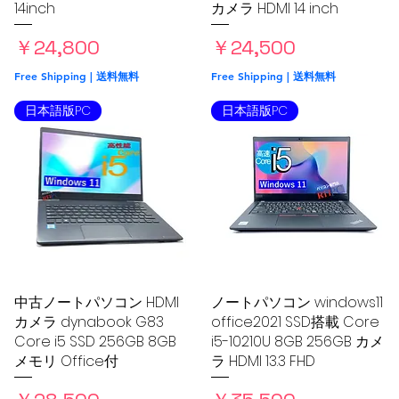
14inch
カメラ HDMI 14 inch
価格
価格
￥24,800
￥24,500
Free Shipping | 送料無料
Free Shipping | 送料無料
日本語版PC
日本語版PC
中古ノートパソコン HDMI
クイックビュー
ノートパソコン windows11
クイックビュー
カメラ dynabook G83
office2021 SSD搭載 Core
Core i5 SSD 256GB 8GB
i5-10210U 8GB 256GB カメ
メモリ Office付
ラ HDMI 13.3 FHD