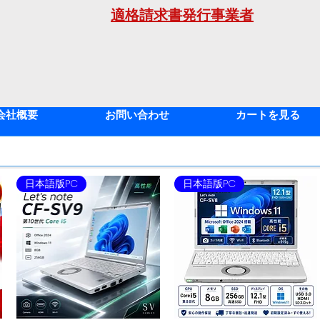
適格請求書発行事業者
年
会社概要
お問い合わせ
カートを見る
日本語版PC
日本語版PC
2