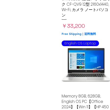
ク CF-QV9 12型 2160x1440,
Wi-Fi, カメラ ノートパソコ
ン
価格
￥33,200
Free Shipping | 送料無料
English OS Laptop
Memory 8GB, 628GB,
クイックビュー
English OS PC【Office
2024】【Win 11】【HP 450