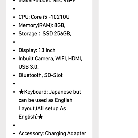
Maker-Model: NEC VB-9
CPU: Core i5 -10210U
Memory(RAM): 8GB,
Storage：SSD 256GB,
Display: 13 inch
Inbuilt Camera, WIFI, HDMI,
USB 3.0,
Bluetooth, SD-Slot
★Keyboard: Japanese but
can be used as English
Layout,(All setup As
English)★
Accessory: Charging Adapter