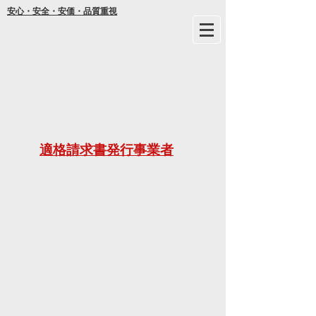
安心・安全・安価・品質重視
年間
適格請求書発行事業者
ご不明な
21