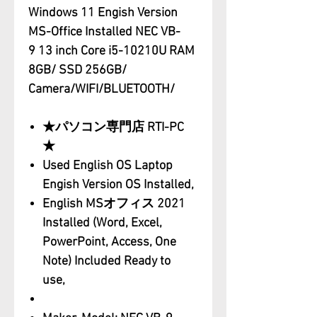
Windows 11 Engish Version
MS-Office Installed NEC VB-
9 13 inch Core i5-10210U RAM
8GB/ SSD 256GB/
Camera/WIFI/BLUETOOTH/
★パソコン専門店 RTI-PC
★
Used English OS Laptop
Engish Version OS Installed,
English MSオフィス 2021
Installed (Word, Excel,
PowerPoint, Access, One
Note) Included Ready to
use,