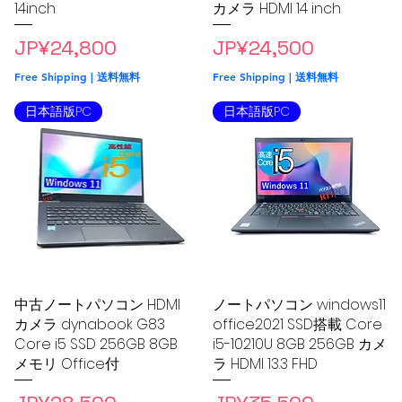
14inch
カメラ HDMI 14 inch
Price
Price
JP¥24,800
JP¥24,500
Free Shipping | 送料無料
Free Shipping | 送料無料
日本語版PC
日本語版PC
中古ノートパソコン HDMI
Quick View
ノートパソコン windows11
Quick View
カメラ dynabook G83
office2021 SSD搭載 Core
Core i5 SSD 256GB 8GB
i5-10210U 8GB 256GB カメ
メモリ Office付
ラ HDMI 13.3 FHD