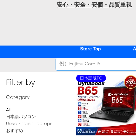
安心・安全・安価・品質重視
Store Top
A
日本語版PC
Filter by
Category
All
日本語パソコン
Used English Laptops
おすすめ