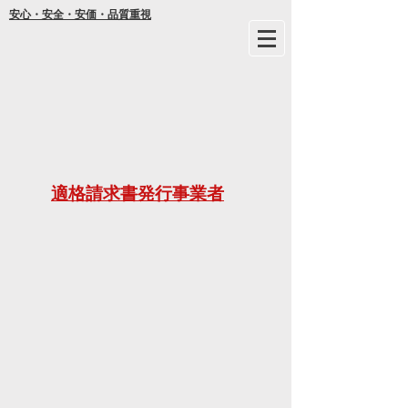
安心・安全・安価・品質重視
年間
適格請求書発行事業者
ご不明な
21