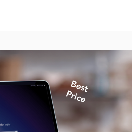
Best
Price