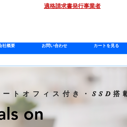
適格請求書発行事業者
年
会社概要
お問い合わせ
カートを見る
2
ノートオフィス付き・
搭
SSD
als on