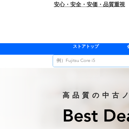
安心・安全・安価・品質重視
ストアトップ
高品質の中古
Best De