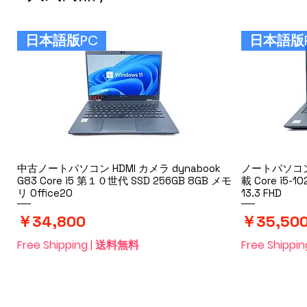
日本語版PC
日本語版
中古ノートパソコン HDMI カメラ dynabook
クイックビュー
ノートパソコン wi
G83 Core i5 第１０世代 SSD 256GB 8GB メモ
載 Core i5-1
リ Office20
13.3 FHD
価格
価格
￥34,800
￥35,50
Free Shipping | 送料無料
Free Shipp