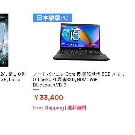
日本語版PC
4, 第１０世
ノートパソコン Core i5 第10世代 8GB メモリ
クイックビュー
GB, Let`s
Office2021 高速SSD, HDMI, WiFi
Bluetooth,VB-9
価格
￥33,400
Free Shipping | 送料無料