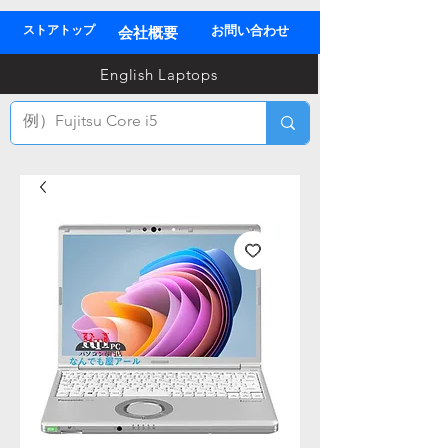
ストアトップ
お問い合わせ
会社概要
03
English Laptops
全
TEL