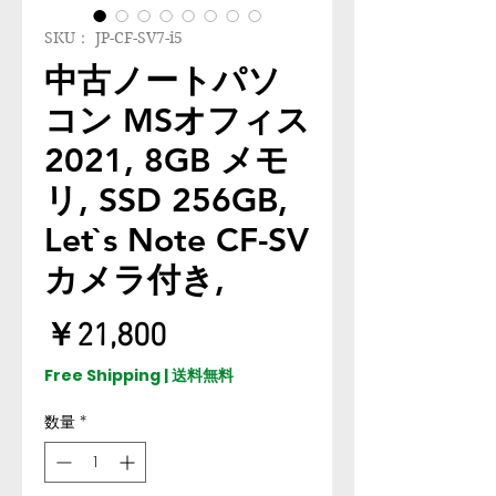
SKU： JP-CF-SV7-i5
中古ノートパソ
コン MSオフィス
2021, 8GB メモ
リ, SSD 256GB,
Let`s Note CF-SV
カメラ付き,
価
￥21,800
格
Free Shipping | 送料無料
数量
*