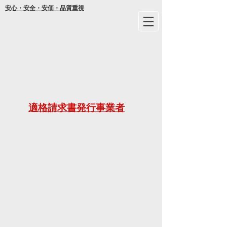
安心・安全・安価・品質重視
年間
適格請求書発行事業者
ご不明な
21