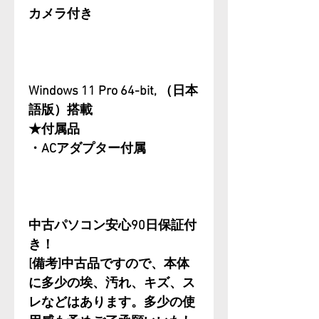
カメラ付き
Windows 11 Pro 64-bit, （日本
語版）搭載
★付属品
・ACアダプター付属
中古パソコン安心90日保証付
き！
[備考]中古品ですので、本体
に多少の埃、汚れ、キズ、ス
レなどはあります。多少の使