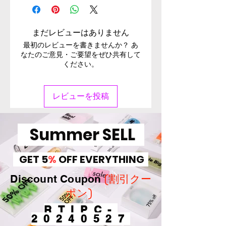
まだレビューはありません
最初のレビューを書きませんか？ あ
なたのご意見・ご要望をぜひ共有して
ください。
レビューを投稿
Summer SELL
GET 5
%
OFF EVERYTHING
(割引クー
Discount Coupon
ポン)
RTIPC-
20240527