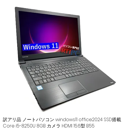
訳アリ品 ノートパソコン windows11 office2024 SSD搭載
クイックビュー
Core i5-8250U 8GB カメラ HDMI 15.6型 B55