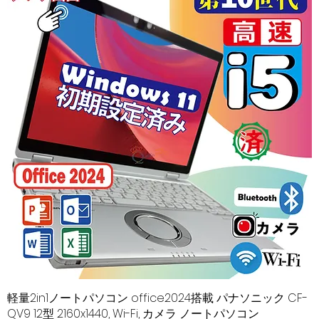
軽量2in1ノートパソコン office2024搭載 パナソニック CF-
クイックビュー
QV9 12型 2160x1440, Wi-Fi, カメラ ノートパソコン