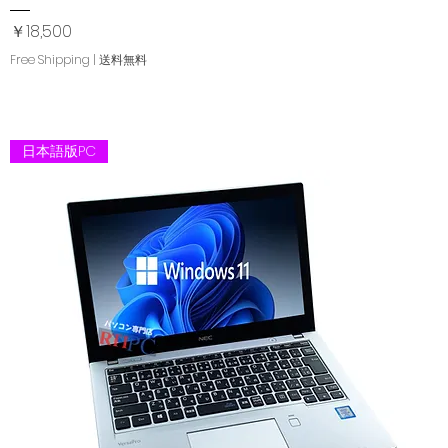
価格
￥18,500
Free Shipping | 送料無料
日本語版PC