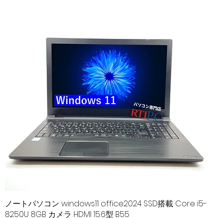
ノートパソコン windows11 office2024 SSD搭載 Core i5-
クイックビュー
8250U 8GB カメラ HDMI 15.6型 B55