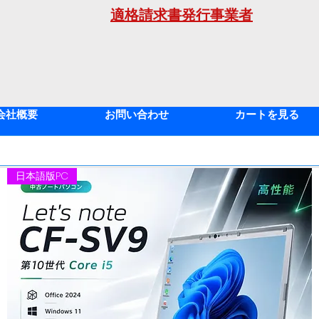
適格請求書発行事業者
年
会社概要
お問い合わせ
カートを見る
日本語版PC
2