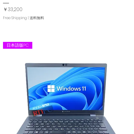
価格
￥33,200
Free Shipping | 送料無料
日本語版PC