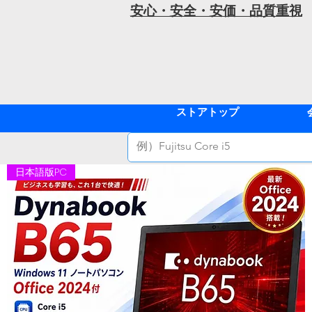
安心・安全・安価・品質重視
ストアトップ
日本語版PC