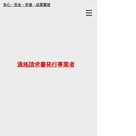
安心・安全・安価・品質重視
年間
適格請求書発行事業者
ご不明な
21