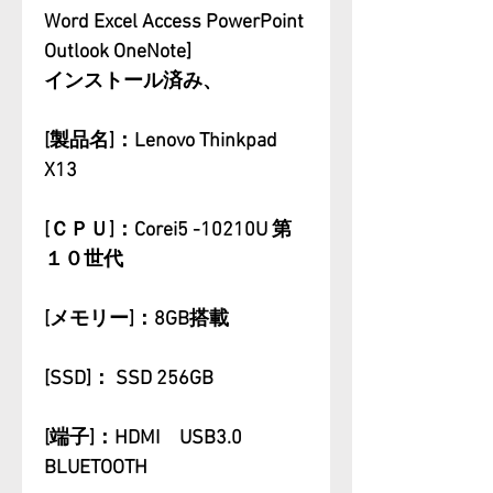
Word Excel Access PowerPoint
Outlook OneNote]
インストール済み、
[製品名]：Lenovo Thinkpad
X13
[ＣＰＵ]：Corei5 -10210U 第
１０世代
[メモリー]：8GB搭載
[SSD]： SSD 256GB
[端子]：HDMI USB3.0
BLUETOOTH