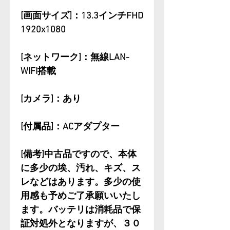
[画面サイズ]：13.3インチFHD
1920x1080
[ネットワーク]：無線LAN-
WIFI搭載
[カメラ]：あり
[付属品]：ACアダプター
[備考]中古品ですので、本体
に多少の埃、汚れ、キズ、ス
レなどはあります。多少の使
用感も予めご了承願いいたし
ます。バッテリは消耗品で保
証対処外となりますが、３０