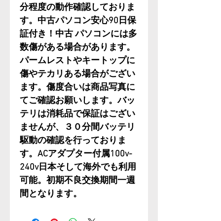
分程度の動作確認しておりま
す。中古パソコン安心90日保
証付き！中古 パソコンには多
数傷がある場合があります。
パームレストやキートップに
傷やテカリある場合がござい
ます。傷度合いは商品写真に
てご確認お願いします。バッ
テリは消耗品で保証はござい
ませんが、３０分間バッテリ
駆動の確認を行っておりま
す。ACアダプター付属100v-
240v日本そして海外でも利用
可能。初期不良交換期間一週
間となります。