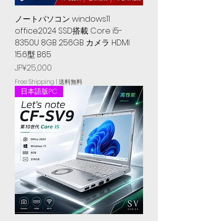
ノートパソコン windows11
office2024 SSD搭載 Core i5-
8350U 8GB 256GB カメラ HDMI
15.6型 B65
Price
JP¥25,000
Free Shipping | 送料無料
日本語版PC